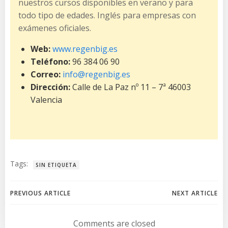
nuestros cursos disponibles en verano y para
todo tipo de edades. Inglés para empresas con
exámenes oficiales.
Web:
www.regenbig.es
Teléfono:
96 384 06 90
Correo:
info@regenbig.es
Dirección:
Calle de La Paz nº 11 – 7ª 46003
Valencia
Tags:
SIN ETIQUETA
Navegación
Navegación
PREVIOUS ARTICLE
NEXT ARTICLE
por
por
Comments are closed