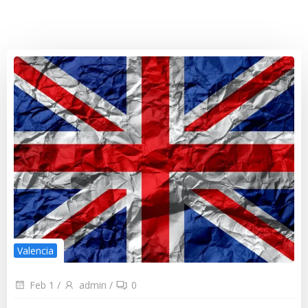
Valencia
Feb 1
/
admin
/
0