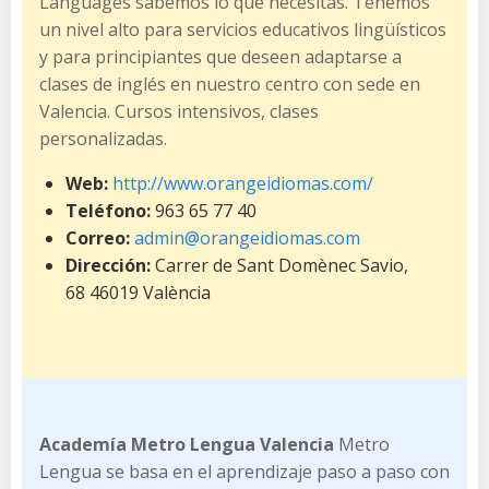
Languages sabemos lo que necesitas. Tenemos
un nivel alto para servicios educativos lingüísticos
y para principiantes que deseen adaptarse a
clases de inglés en nuestro centro con sede en
Valencia. Cursos intensivos, clases
personalizadas.
Web:
http://www.orangeidiomas.com/
Teléfono:
963 65 77 40
Correo:
admin@orangeidiomas.com
Dirección:
Carrer de Sant Domènec Savio,
68 46019 València
Academía Metro Lengua Valencia
Metro
Lengua se basa en el aprendizaje paso a paso con