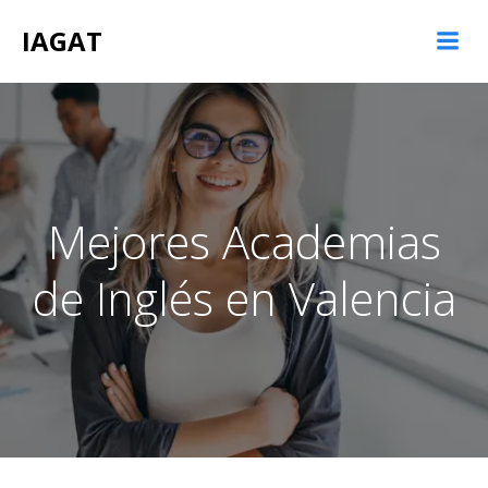
Saltar
IAGAT
al
contenido
Mejores Academias
de Inglés en Valencia