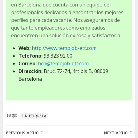
en Barcelona que cuenta con un equipo de
profesionales dedicados a encontrar los mejores
perfiles para cada vacante. Nos aseguramos de
que tanto empleadores como empleados
encuentren una solución exitosa y satisfactoria.
Web:
http://www.tempjob-ett.com
Teléfono:
93 323 92 00
Correo:
bcn@tempjob-ett.com
Dirección:
Bruc, 72-74, 4rt pis B, 08009
Barcelona
Tags:
SIN ETIQUETA
Navegación
Navegación
PREVIOUS ARTICLE
NEXT ARTICLE