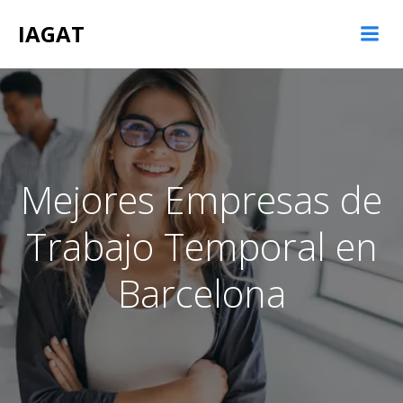
Saltar
IAGAT
al
contenido
Mejores Empresas de
Trabajo Temporal en
Barcelona