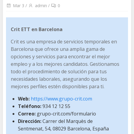
Mar 3
/
admin
/
0
Crit ETT en Barcelona
Crit es una empresa de servicios temporales en
Barcelona que ofrece una amplia gama de
opciones y servicios para encontrar el mejor
empleo y a los mejores candidatos. Gestionamos
todo el procedimiento de solución para tus
necesidades laborales, asegurando que los
mejores perfiles estén disponibles para ti.
Web:
https://www.grupo-crit.com
Teléfono:
934 12 12 55
Correo:
grupo-crit.com/formulario
Dirección:
Carrer del Marquès de
Sentmenat, 54, 08029 Barcelona, España