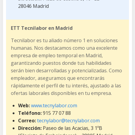
28046 Madrid
ETT Tecnilabor en Madrid
Tecnilabor es tu aliado número 1 en soluciones
humanas. Nos destacamos como una excelente
empresa de empleo temporal en Madrid,
garantizando puestos donde tus habilidades
serán bien desarrolladas y potencializadas. Como
empleador, aseguramos que encontrarás
rápidamente el perfil de tu interés, ajustado a las
ofertas laborales disponibles en tu empresa.
Web:
www.tecnylabor.com
Teléfono:
915 77 07 88
Correo:
tecnylabor@tecnylabor.com
Dirección:
Paseo de las Acacias, 3 1ºB