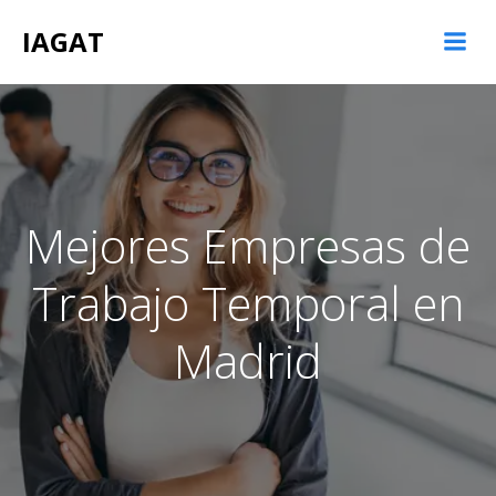
Saltar
IAGAT
al
contenido
Mejores Empresas de
Trabajo Temporal en
Madrid