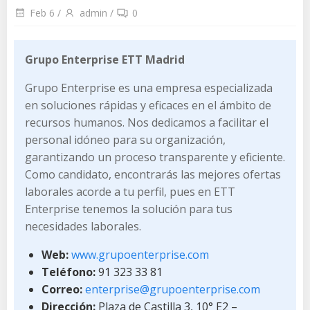
Feb 6
/
admin
/
0
Grupo Enterprise ETT Madrid
Grupo Enterprise es una empresa especializada
en soluciones rápidas y eficaces en el ámbito de
recursos humanos. Nos dedicamos a facilitar el
personal idóneo para su organización,
garantizando un proceso transparente y eficiente.
Como candidato, encontrarás las mejores ofertas
laborales acorde a tu perfil, pues en ETT
Enterprise tenemos la solución para tus
necesidades laborales.
Web:
www.grupoenterprise.com
Teléfono:
91 323 33 81
Correo:
enterprise@grupoenterprise.com
Dirección:
Plaza de Castilla 3, 10° E2 –