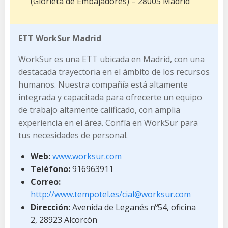
(Glorieta de Embajadores) – 28005 Madrid
ETT WorkSur Madrid
WorkSur es una ETT ubicada en Madrid, con una
destacada trayectoria en el ámbito de los recursos
humanos. Nuestra compañía está altamente
integrada y capacitada para ofrecerte un equipo
de trabajo altamente calificado, con amplia
experiencia en el área. Confía en WorkSur para
tus necesidades de personal.
Web:
www.worksur.com
Teléfono:
916963911
Correo:
http://www.tempotel.es/cial@worksur.com
Dirección:
Avenida de Leganés nº54, oficina
2, 28923 Alcorcón