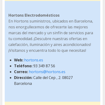
Hortons Electrodomésticos
En Hortons suministros, ubicados en Barcelona,
nos enorgullecemos de ofrecerte las mejores
marcas del mercado y un sinfín de servicios para
tu comodidad. ¡Descubre nuestras ofertas en
calefacción, iluminación y aires acondicionados!
¡Visítanos y encuentra todo lo que necesitas!
Web:
hortons.es
Teléfono:
93 349 87 56
Correo:
hortons@hortons.es
Dirección:
Calle del Cep , 2. 08027
Barcelona