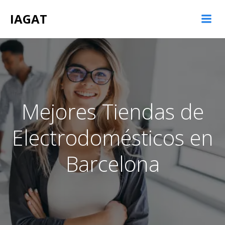
Saltar
IAGAT
al
contenido
Mejores Tiendas de
Electrodomésticos en
Barcelona