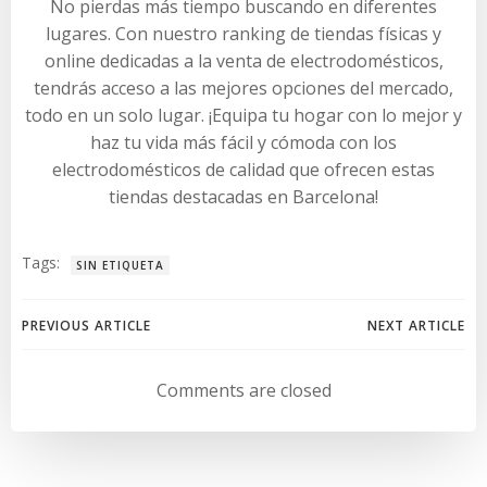
No pierdas más tiempo buscando en diferentes
lugares. Con nuestro ranking de tiendas físicas y
online dedicadas a la venta de electrodomésticos,
tendrás acceso a las mejores opciones del mercado,
todo en un solo lugar. ¡Equipa tu hogar con lo mejor y
haz tu vida más fácil y cómoda con los
electrodomésticos de calidad que ofrecen estas
tiendas destacadas en Barcelona!
Tags:
SIN ETIQUETA
Navegación
Navegación
PREVIOUS ARTICLE
NEXT ARTICLE
por
por
Comments are closed
las
las