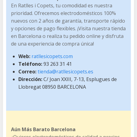
En Ratlles i Copets, tu comodidad es nuestra
prioridad. Ofrecemos electrodomésticos 100%
nuevos con 2 años de garantía, transporte rápido
y opciones de pago flexibles. ¡Visita nuestra tienda
en Barcelona o realiza tu pedido online y disfruta
de una experiencia de compra única!
Web:
ratllesicopets.com
Teléfono:
93 263 31 41
Correo:
tienda@ratllesicopets.es
Dirección:
C/ Joan XXIII, 7-13, Esplugues de
Llobregat 08950 BARCELONA
Aún Más Barato Barcelona
¿Quieres electrodomésticos de calidad a precios