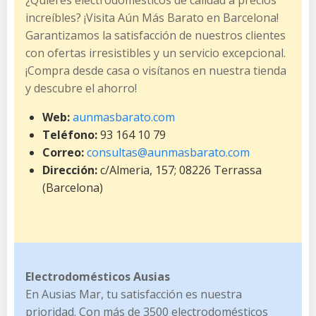
increíbles? ¡Visita Aún Más Barato en Barcelona!
Garantizamos la satisfacción de nuestros clientes
con ofertas irresistibles y un servicio excepcional.
¡Compra desde casa o visítanos en nuestra tienda
y descubre el ahorro!
Web:
aunmasbarato.com
Teléfono:
93 164 10 79
Correo:
consultas@aunmasbarato.com
Dirección:
c/Almeria, 157; 08226 Terrassa
(Barcelona)
Electrodomésticos Ausias
En Ausias Mar, tu satisfacción es nuestra
prioridad. Con más de 3500 electrodomésticos