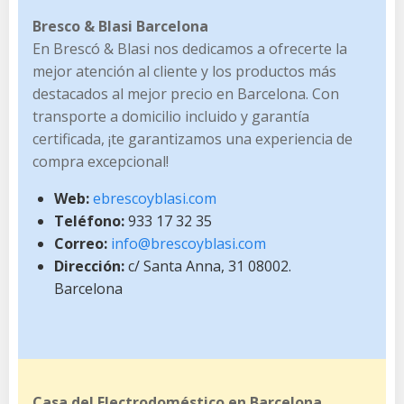
Bresco & Blasi Barcelona
En Brescó & Blasi nos dedicamos a ofrecerte la
mejor atención al cliente y los productos más
destacados al mejor precio en Barcelona. Con
transporte a domicilio incluido y garantía
certificada, ¡te garantizamos una experiencia de
compra excepcional!
Web:
ebrescoyblasi.com
Teléfono:
933 17 32 35
Correo:
info@brescoyblasi.com
Dirección:
c/ Santa Anna, 31 08002.
Barcelona
Casa del Electrodoméstico en Barcelona