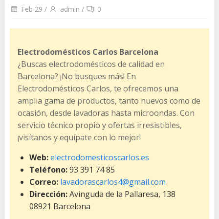
Feb 29
/
admin
/
0
Electrodomésticos Carlos Barcelona
¿Buscas electrodomésticos de calidad en
Barcelona? ¡No busques más! En
Electrodomésticos Carlos, te ofrecemos una
amplia gama de productos, tanto nuevos como de
ocasión, desde lavadoras hasta microondas. Con
servicio técnico propio y ofertas irresistibles,
¡visítanos y equípate con lo mejor!
Web:
electrodomesticoscarlos.es
Teléfono:
93 391 74 85
Correo:
lavadorascarlos4@gmail.com
Dirección:
Avinguda de la Pallaresa, 138
08921 Barcelona