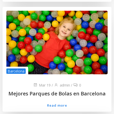
Barcelona
Mar 19
/
admin
/
0
Mejores Parques de Bolas en Barcelona
Read more