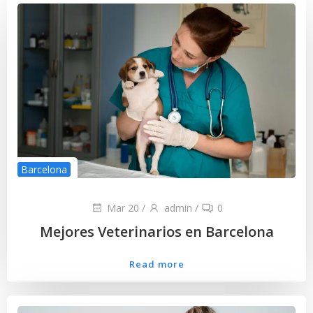
Barcelona
Mar 20
/
admin
/
0
Mejores Veterinarios en Barcelona
Read more