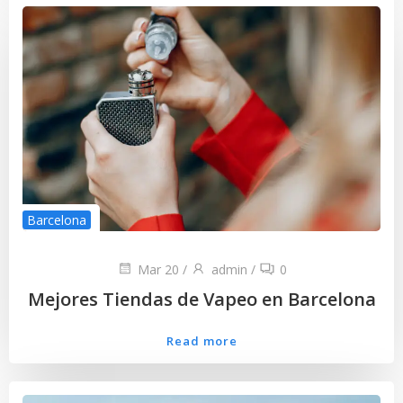
Barcelona
Mar 20
/
admin
/
0
Mejores Tiendas de Vapeo en Barcelona
Read more