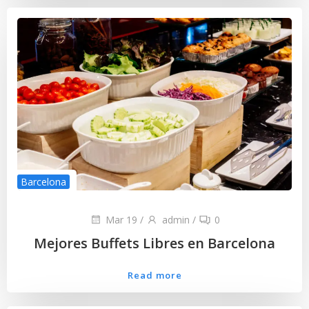
Barcelona
Mar 19
/
admin
/
0
Mejores Buffets Libres en Barcelona
Read more