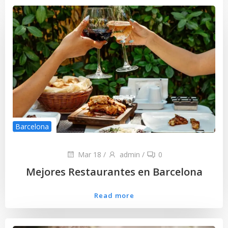
Barcelona
Mar 18
/
admin
/
0
Mejores Restaurantes en Barcelona
Read more