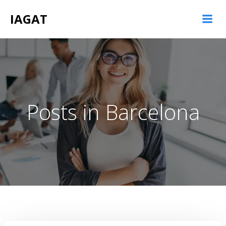
Saltar
IAGAT
al
contenido
Posts in Barcelona